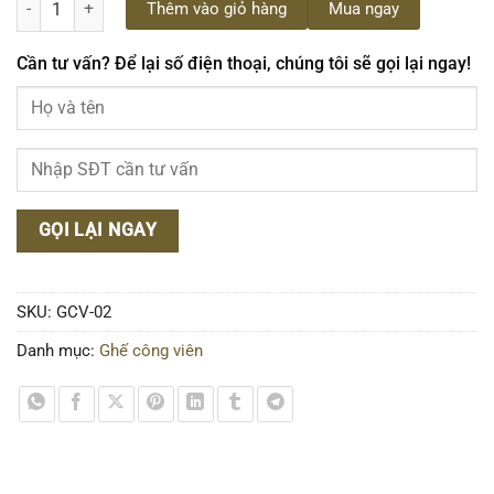
Thêm vào giỏ hàng
Mua ngay
Cần tư vấn? Để lại số điện thoại, chúng tôi sẽ gọi lại ngay!
SKU:
GCV-02
Danh mục:
Ghế công viên