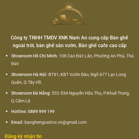
Công ty TNHH TMDV XNK Nam An cung cấp Bàn ghế
ngoài trời, bàn ghế sân vườn, Bàn ghế cafe cao cấp
Showroom Hồ Chí Minh:
108 Cao Đức Lân, Phường An Phú, Thủ
Đức
Showroom Hà Nội:
BT91, KBT Vườn Đào, Ngõ 677 Lạc Long
Quân, Q.Tây Hồ
Showroom Đà Nẵng:
532-534 Nguyễn Hữu Thọ, P.Khuê Trung,
Q.Cẩm Lệ
Hotline: 0889 999 199
Email:
banghengoaitroi.vn@gmail.com
Đăng ký nhận tin