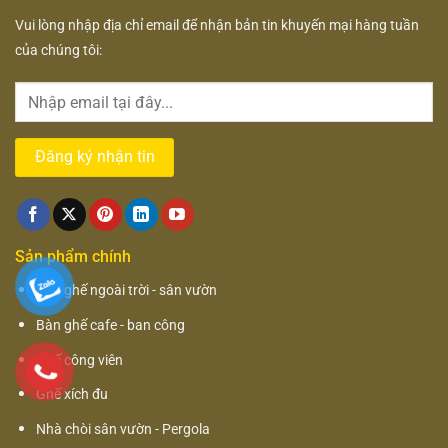
Vui lòng nhập địa chỉ email để nhận bản tin khuyến mại hàng tuần
của chúng tôi:
Sản phẩm chính
Bàn ghế ngoài trời - sân vườn
Bàn ghế cafe - ban công
Ghế công viên
Ghế xích đu
Nhà chòi sân vườn - Pergola