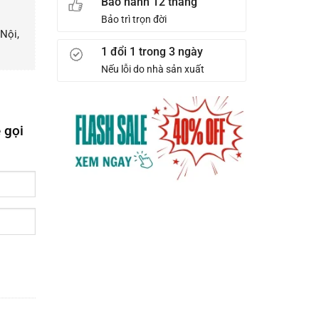
Bảo hành 12 tháng
Bảo trì trọn đời
Nội,
1 đổi 1 trong 3 ngày
Nếu lỗi do nhà sản xuất
 gọi