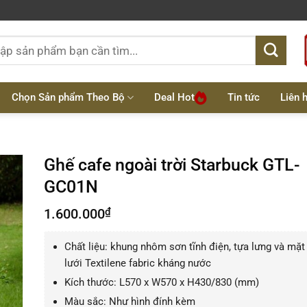
:
Chọn Sản phẩm Theo Bộ
Deal Hot
Tin tức
Liên 
Ghế cafe ngoài trời Starbuck GTL-
GC01N
1.600.000
₫
Chất liệu: khung nhôm sơn tĩnh điện, tựa lưng và mặt
lưới Textilene fabric kháng nước
Kích thước: L570 x W570 x H430/830 (mm)
Màu sắc: Như hình đính kèm