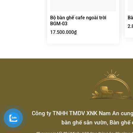
Bộ bàn ghế cafe ngoài trời
Bà
BGM-03
2.
17.500.000
₫
Công ty TNHH TMDV XNK Nam An cung c
bàn ghế sân vườn, Bàn ghế 