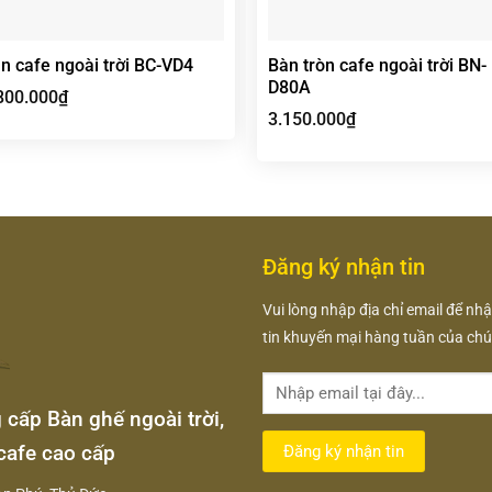
n cafe ngoài trời BC-VD4
Bàn tròn cafe ngoài trời BN-
D80A
800.000
₫
3.150.000
₫
Đăng ký nhận tin
Vui lòng nhập địa chỉ email để nh
tin khuyến mại hàng tuần của chún
ấp Bàn ghế ngoài trời,
cafe cao cấp