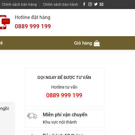
Chính sách bán hàng
Chính sách bảo hành
Hotline đặt hàng
0889 999 199
hệ
Giỏ hàng
GỌI NGAY ĐỂ ĐƯỢC TƯ VẤN
Hotline tư vấn
0889 999 199
 ngồi
Miễn phí vận chuyển
Khu vực nội thành