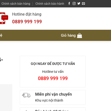
Chính sách bán hàng
Chính sách bảo hành
Hotline đặt hàng
0889 999 199
hệ
Giỏ hàng
G-
GỌI NGAY ĐỂ ĐƯỢC TƯ VẤN
Hotline tư vấn
0889 999 199
Miễn phí vận chuyển
Khu vực nội thành