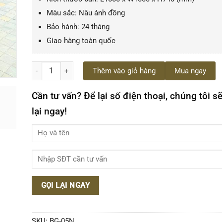
Màu sắc: Nâu ánh đồng
Bảo hành: 24 tháng
Giao hàng toàn quốc
Bộ bàn ghế sân vườn nhôm đúc BG-05N số lượng
Thêm vào giỏ hàng
Mua ngay
Cần tư vấn? Để lại số điện thoại, chúng tôi sẽ
lại ngay!
SKU:
BG-05N