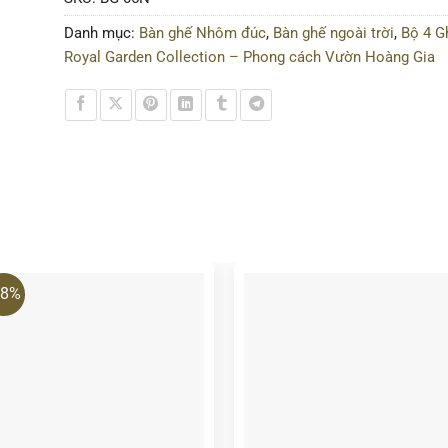
Danh mục:
Bàn ghế Nhôm đúc
,
Bàn ghế ngoài trời
,
Bộ 4 G
Royal Garden Collection – Phong cách Vườn Hoàng Gia
28%