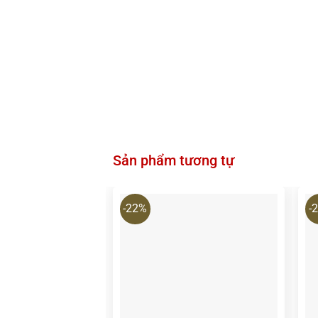
Sản phẩm tương tự
-22%
-