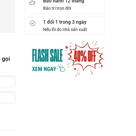
Bảo hành 12 tháng
Bảo trì trọn đời
1 đổi 1 trong 3 ngày
Nếu lỗi do nhà sản xuất
 gọi