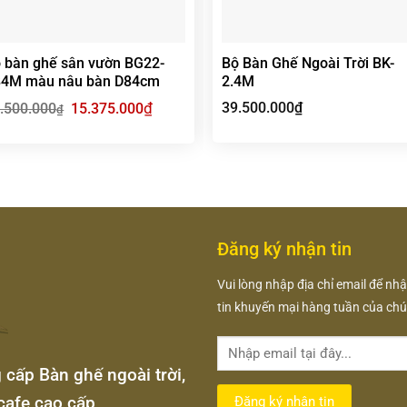
 bàn ghế sân vườn BG22-
Bộ Bàn Ghế Ngoài Trời BK-
4M màu nâu bàn D84cm
2.4M
Giá
₫
Giá
39.500.000
₫
.500.000
15.375.000
₫
gốc
hiện
là:
tại
21.500.000₫.
là:
15.375.000₫.
Đăng ký nhận tin
Vui lòng nhập địa chỉ email để nh
tin khuyến mại hàng tuần của chún
ấp Bàn ghế ngoài trời,
cafe cao cấp