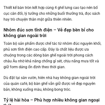
Thiết kế bàn tròn kết hợp cùng 4 ghế lưng cao tạo nên bố
cục cân đối, lý tưởng cho những buổi thưởng trà, đọc sách
hay trò chuyện thân mật giữa thiên nhiên.
Nhôm đúc sơn tĩnh điện – Vẻ đẹp bền bỉ cho
không gian ngoài trời
Toàn bộ sản phẩm được chế tác từ nhôm đúc nguyên khối,
phủ sơn tĩnh điện cao cấp. Đây là chất liệu được ưa
chuộng trong các dòng bàn ghế ngoài trời phong cách
châu Âu nhờ khả năng chống gỉ sét, chịu nắng mưa tốt và
giữ form dáng ổn định theo thời gian.
Dù đặt tại sân vườn, hiên nhà hay không gian ngoài trời
của quán café, bộ bàn ghế vẫn giữ được vẻ đẹp nguyên
bản, không xuống màu, không bong tróc.
Tỷ lệ hài hòa – Phù hợp nhiều không gian ngoại