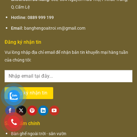
Q.Cẩm Lệ
Hotline: 0889 999 199
Email:
banghengoaitroi.vn@gmail.com
Đăng ký nhận tin
Vui lòng nhập địa chỉ email để nhận bản tin khuyến mại hàng tuần
của chúng tôi:
Sản phẩm chính
Bàn ghế ngoài trời - sân vườn