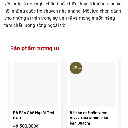
yên tĩnh, là góc nghỉ chân buổi chiều, hay là không gian kết
nối những cuộc trò chuyện nhẹ nhàng. Một lựa chọn dành
cho những ai trân trọng sự tinh tế và mong muốn nâng
tầm chất lượng sống ngoài trời.
Sản phẩm tương tự
-28%
Bộ Bàn Ghế Ngoài Trời
Bộ bàn ghế sân vườn
BKD-LL
BG22-D84M màu nâu
bàn D84cm
49.500.000
₫