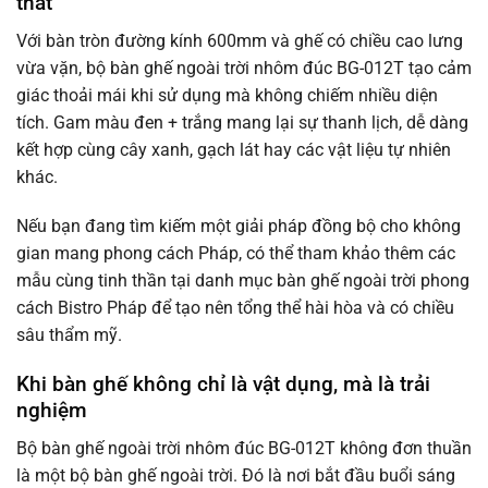
thất
Với bàn tròn đường kính 600mm và ghế có chiều cao lưng
vừa vặn, bộ bàn ghế ngoài trời nhôm đúc BG-012T tạo cảm
giác thoải mái khi sử dụng mà không chiếm nhiều diện
tích. Gam màu đen + trắng mang lại sự thanh lịch, dễ dàng
kết hợp cùng cây xanh, gạch lát hay các vật liệu tự nhiên
khác.
Nếu bạn đang tìm kiếm một giải pháp đồng bộ cho không
gian mang phong cách Pháp, có thể tham khảo thêm các
mẫu cùng tinh thần tại danh mục bàn ghế ngoài trời phong
cách Bistro Pháp để tạo nên tổng thể hài hòa và có chiều
sâu thẩm mỹ.
Khi bàn ghế không chỉ là vật dụng, mà là trải
nghiệm
Bộ bàn ghế ngoài trời nhôm đúc BG-012T không đơn thuần
là một bộ bàn ghế ngoài trời. Đó là nơi bắt đầu buổi sáng