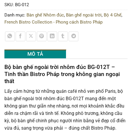
SKU:
BG-012
Danh mục:
Bàn ghế Nhôm đúc
,
Bàn ghế ngoài trời
,
Bộ 4 Ghế
,
French Bistro Collection - Phong cách Bistro Pháp
MÔ TẢ
Bộ bàn ghế ngoài trời nhôm đúc BG-012T –
Tinh thần Bistro Pháp trong không gian ngoại
thất
Lấy cảm hứng từ những quán café nhỏ ven phố Paris, bộ
bàn ghế ngoài trời nhôm đúc BG-012T mang đến một
không gian thư giãn nhẹ nhàng, nơi mọi khoảnh khắc đều
diễn ra chậm rãi và tinh tế. Không phô trương, không cầu
kỳ, bộ bàn ghế chinh phục người nhìn bằng vẻ đẹp cổ điển
vừa đủ, sang trọng vừa phải – đúng chất Bistro Pháp.