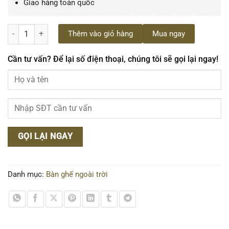
Giao hàng toàn quốc
Bộ bàn ghế ngoài trời BR-02VX số lượng
Thêm vào giỏ hàng
Mua ngay
Cần tư vấn? Để lại số điện thoại, chúng tôi sẽ gọi lại ngay!
Danh mục:
Bàn ghế ngoài trời