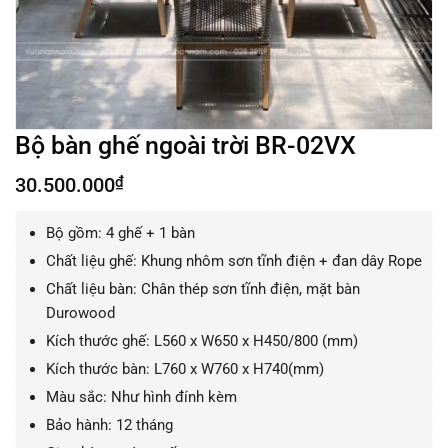
Bộ bàn ghế ngoài trời BR-02VX
30.500.000
₫
Bộ gồm: 4 ghế + 1 bàn
Chất liệu ghế: Khung nhôm sơn tĩnh điện + đan dây Rope
Chất liệu bàn: Chân thép sơn tĩnh điện, mặt bàn
Durowood
Kích thước ghế: L560 x W650 x H450/800 (mm)
Kích thước bàn: L760 x W760 x H740(mm)
Màu sắc: Như hình đính kèm
Bảo hành: 12 tháng