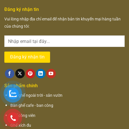
Đăng ký nhận tin
Vui lòng nhập địa chỉ email để nhận bản tin khuyến mại hàng tuần
của chúng tôi:
Sản phẩm chính
Bàn ghế ngoài trời - sân vườn
Bàn ghế cafe - ban công
Ghế công viên
Ghế xích đu