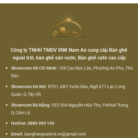
Công ty TNHH TMDV XNK Nam An cung cấp Bàn ghế
ngoài trời, bàn ghế sân vườn, Bàn ghế cafe cao cấp
Showroom Hồ Chí Minh:
108 Cao Đức Lân, Phường An Phú, Thủ
Đức
Showroom Hà Nội:
BT91, KBT Vườn Đào, Ngõ 677 Lạc Long
Quân, Q.Tây Hồ
Showroom Đà Nẵng:
532-534 Nguyễn Hữu Thọ, P.Khuê Trung,
Q.Cẩm Lệ
Hotline: 0889 999 199
Email:
banghengoaitroi.vn@gmail.com